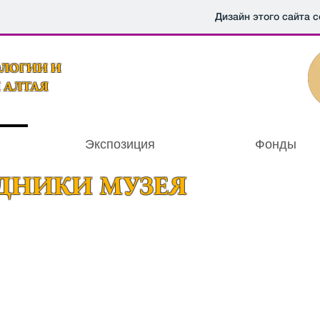
Дизайн этого сайта 
ОЛОГИИ И
 АЛТАЯ
Экспозиция
Фонды
ДНИКИ МУЗЕЯ